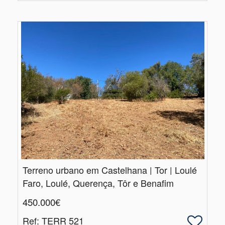
Terreno urbano em Castelhana | Tor | Loulé
Faro, Loulé, Querença, Tôr e Benafim
450.000€
Ref
: TERR 521