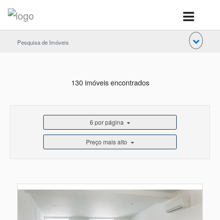
Pesquisa de Imóveis
130 imóveis encontrados
6 por página
Preço mais alto