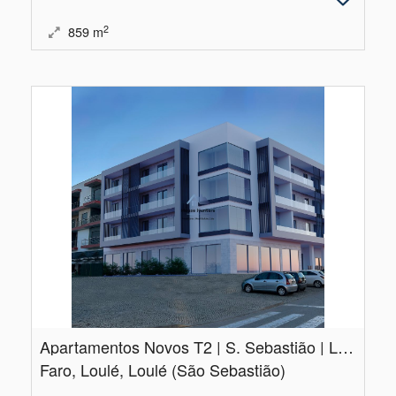
2
859
m
Apartamentos Novos T2 | S.​ Sebastião | Loulé
Faro, Loulé, Loulé (São Sebastião)