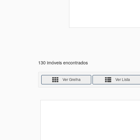
130 imóveis encontrados
Ver Grelha
Ver Lista