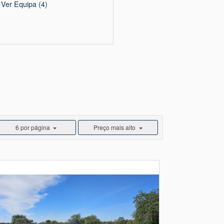
Ver Equipa
(4)
6 por página
Preço mais alto