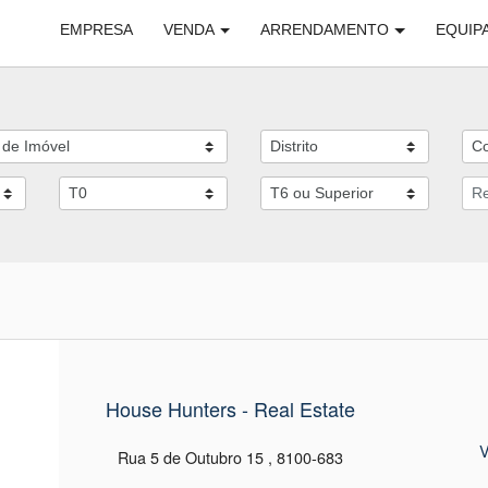
EMPRESA
VENDA
ARRENDAMENTO
EQUIP
House Hunters - Real Estate
V
Rua 5 de Outubro 15 , 8100-683