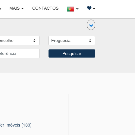
A
MAIS
CONTACTOS
Pesquisar
er Imóveis
(130)