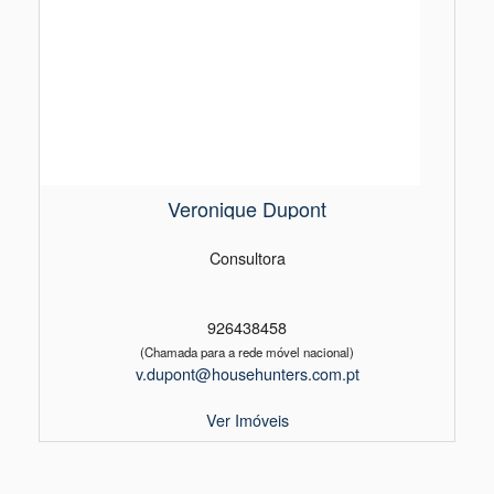
Veronique Dupont
Consultora
926438458
(Chamada para a rede móvel nacional)
v.dupont@househunters.com.pt
Ver Imóveis