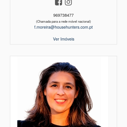
969738477
(Chamada para a rede móvel nacional)
f.moreira@househunters.com.pt
Ver Imóveis