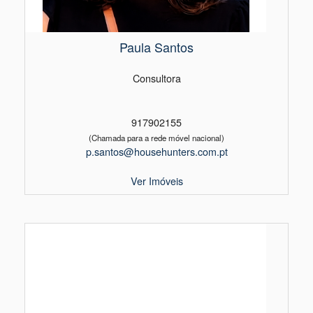
Paula Santos
Consultora
917902155
(Chamada para a rede móvel nacional)
p.santos@househunters.com.pt
Ver Imóveis