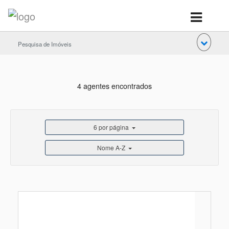
Pesquisa de Imóveis
4 agentes encontrados
6 por página
Nome A-Z