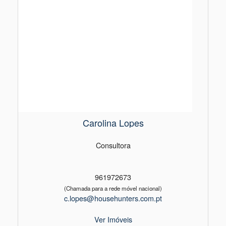
Carolina Lopes
Consultora
961972673
(Chamada para a rede móvel nacional)
c.lopes@househunters.com.pt
Ver Imóveis