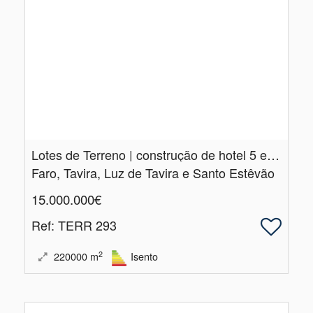
Lotes de Terreno | construção de hotel 5 estrelas | com vista mar
Faro, Tavira, Luz de Tavira e Santo Estêvão
15.000.000€
Ref
: TERR 293
2
220000
m
Isento