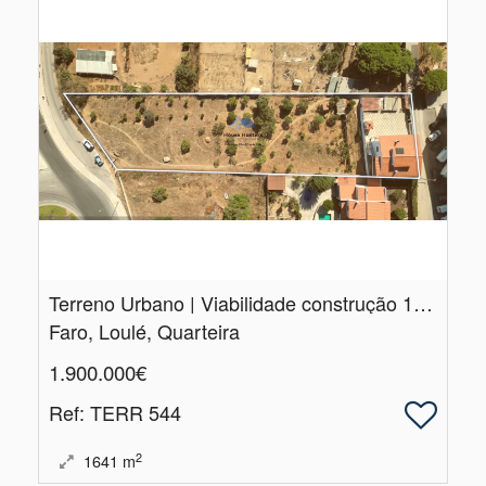
Terreno Urbano | Viabilidade construção 10 moradias | Quarteira
Faro, Loulé, Quarteira
1.900.000€
Ref
: TERR 544
2
1641
m