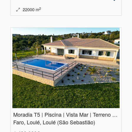
2
22000
m
Moradia T5 | Piscina | Vista Mar | Terreno Grande | Vale Telheiro | Loulé
Faro, Loulé, Loulé (São Sebastião)