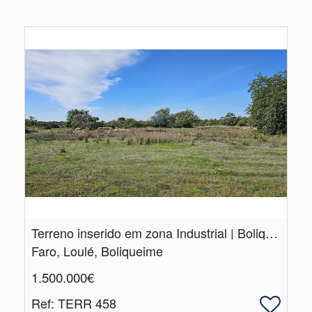
Terreno inserido em zona Industrial | Boliqueime | Loulé
Faro, Loulé, Boliqueime
1.500.000€
Ref
: TERR 458