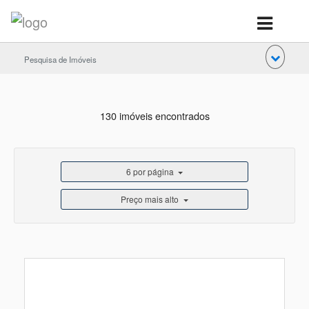
Pesquisa de Imóveis
130 imóveis encontrados
6 por página
Preço mais alto