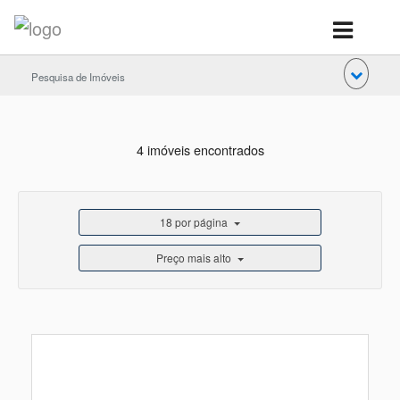
Pesquisa de Imóveis
4 imóveis encontrados
18 por página
Preço mais alto