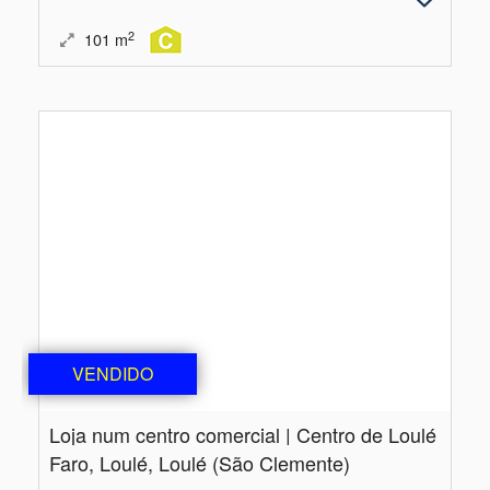
2
101
m
VENDIDO
Loja num centro comercial | Centro de Loulé
Faro, Loulé, Loulé (São Clemente)