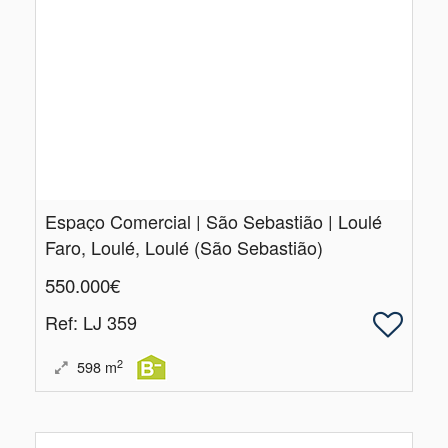
Espaço Comercial | São Sebastião | Loulé
Faro, Loulé, Loulé (São Sebastião)
550.000€
Ref
: LJ 359
2
598
m