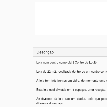
Descrição
Loja num centro comercial | Centro de Loulé

Loja de 22 m2, localizada dentro de um centro comer
A loja tem três frentes em vidro, de momento uma e
Esta loja está dividida em 4 espaços, uma receção,
As divisões da loja são em pladur, pelo que pod
diferente do espaço.
