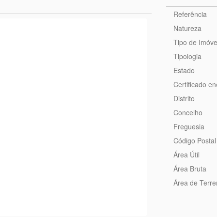
Referência
Natureza
Tipo de Imóve
Tipologia
Estado
Certificado en
Distrito
Concelho
Freguesia
Código Postal
Área Útil
Área Bruta
Área de Terr