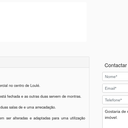
Contactar 
cial no centro de Loulé.

stá fechada e as outras duas servem de montras. 

 duas salas de e uma arrecadação.

em ser alteradas e adaptadas para uma utilização 