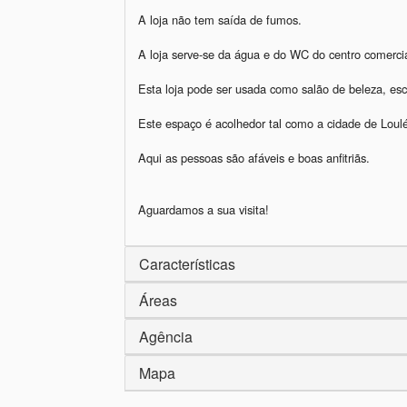
A loja não tem saída de fumos.

A loja serve-se da água e do WC do centro comercial
Esta loja pode ser usada como salão de beleza, escri
Este espaço é acolhedor tal como a cidade de Loulé
Aqui as pessoas são afáveis e boas anfitriãs. 

Características
Áreas
Agência
Mapa