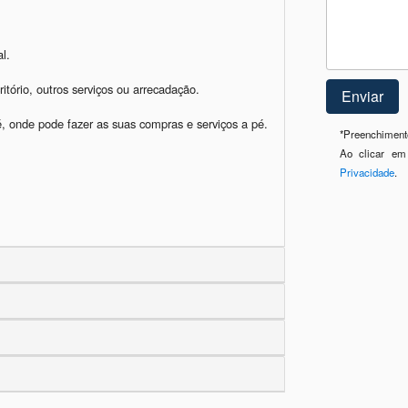
.

tório, outros serviços ou arrecadação.

, onde pode fazer as suas compras e serviços a pé. 

*
Preenchimento
Ao clicar em
Privacidade
.