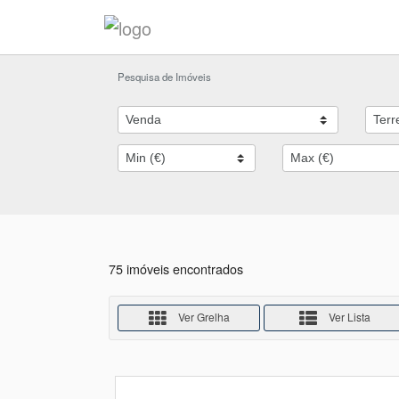
Pesquisa de Imóveis
75 imóveis encontrados
Ver Grelha
Ver Lista