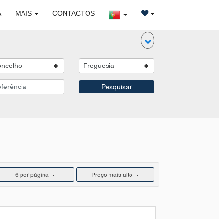
A
MAIS
CONTACTOS
Pesquisar
6 por página
Preço mais alto