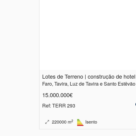
Faro, Tavira, Luz de Tavira e Santo Estêvão
15.000.000€
Ref
: TERR 293
2
220000
m
Isento