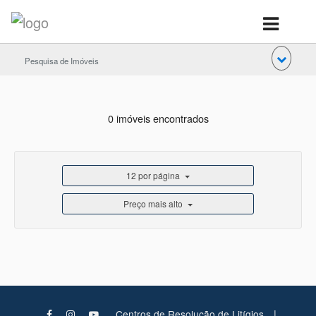
Pesquisa de Imóveis
0 imóveis encontrados
12 por página
Preço mais alto
|
Centros de Resolução de Litígios