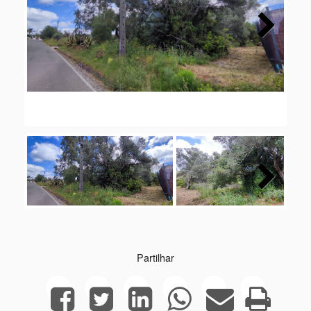
Next
Next
Partilhar