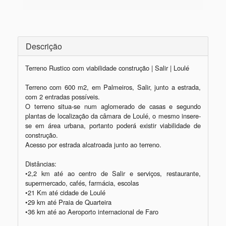
Descrição
Terreno Rustico com viabilidade construção | Salir | Loulé

Terreno com 600 m2, em Palmeiros, Salir, junto a estrada, 
com 2 entradas possíveis.

O terreno situa-se num aglomerado de casas e segundo 
plantas de localização da câmara de Loulé, o mesmo insere-
se em área urbana, portanto poderá existir viabilidade de 
construção.

Acesso por estrada alcatroada junto ao terreno.

Distâncias:

•2,2 km até ao centro de Salir e serviços, restaurante, 
supermercado, cafés, farmácia, escolas

•21 Km até cidade de Loulé 

•29 km até Praia de Quarteira

•36 km até ao Aeroporto internacional de Faro
