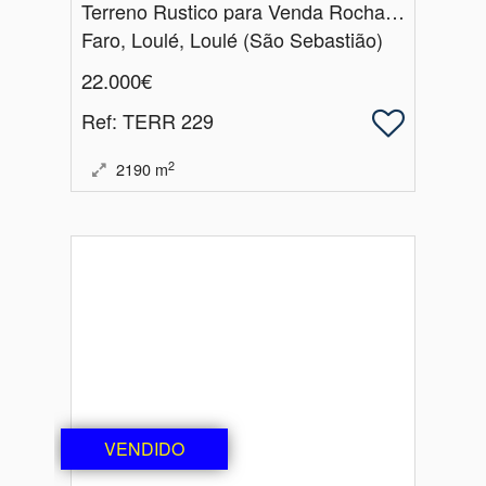
Terreno Rustico para Venda Rocha de Momprolé | São Sebastião | Loulé
Faro, Loulé, Loulé (São Sebastião)
22.000€
Ref
: TERR 229
2
2190
m
VENDIDO