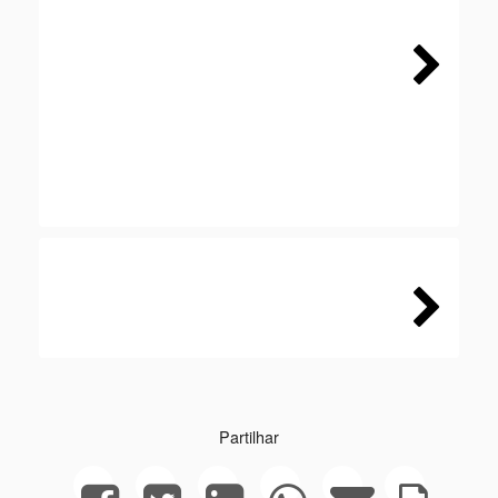
Next
Next
Partilhar