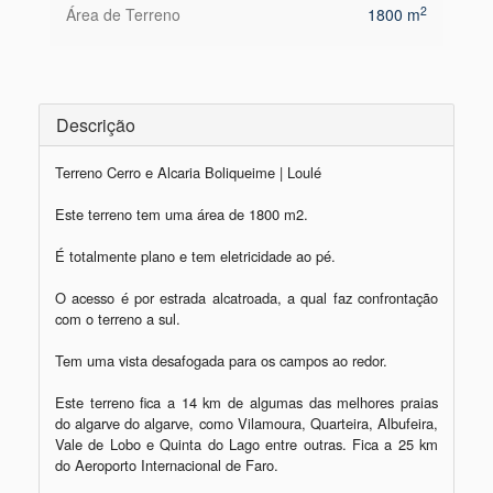
2
Área de Terreno
1800 m
Descrição
Terreno Cerro e Alcaria Boliqueime | Loulé

Este terreno tem uma área de 1800 m2.

É totalmente plano e tem eletricidade ao pé.

O acesso é por estrada alcatroada, a qual faz confrontação 
com o terreno a sul.

Tem uma vista desafogada para os campos ao redor.

Este terreno fica a 14 km de algumas das melhores praias 
do algarve do algarve, como Vilamoura, Quarteira, Albufeira, 
Vale de Lobo e Quinta do Lago entre outras. Fica a 25 km 
do Aeroporto Internacional de Faro.
