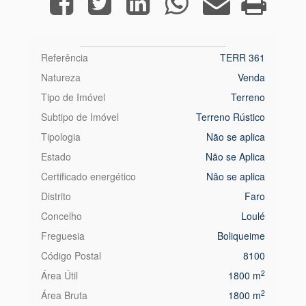
Referência
TERR 361
Natureza
Venda
Tipo de Imóvel
Terreno
Subtipo de Imóvel
Terreno Rústico
Tipologia
Não se aplica
Estado
Não se Aplica
Certificado energético
Não se aplica
Distrito
Faro
Concelho
Loulé
Freguesia
Boliqueime
Código Postal
8100
2
Área Útil
1800 m
2
Área Bruta
1800 m