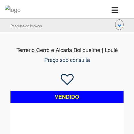
Pesquisa de Imóveis
Terreno Cerro e Alcaria Boliqueime | Loulé
Preço sob consulta
VENDIDO