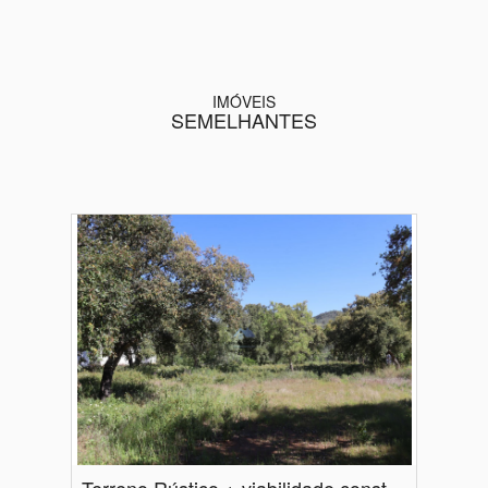
IMÓVEIS
SEMELHANTES
Terreno Rústico + viabilidade construção | Salir | Loulé