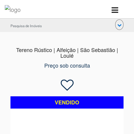
Pesquisa de Imóveis
Tereno Rústico | Alfeição | São Sebastião |
Loulé
Preço sob consulta
VENDIDO