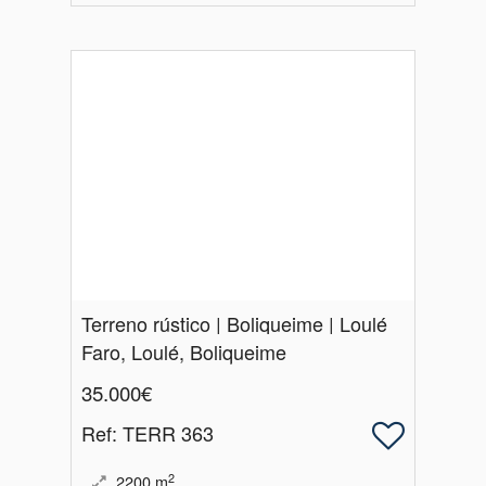
Terreno rústico | Boliqueime | Loulé
Faro, Loulé, Boliqueime
35.000€
Ref
: TERR 363
2
2200
m