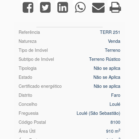
Referência
TERR 251
Natureza
Venda
Tipo de Imóvel
Terreno
Subtipo de Imóvel
Terreno Rústico
Tipologia
Não se aplica
Estado
Não se Aplica
Certificado energético
Não se aplica
Distrito
Faro
Concelho
Loulé
Freguesia
Loulé (São Sebastião)
Código Postal
8100
2
Área Útil
910 m
2