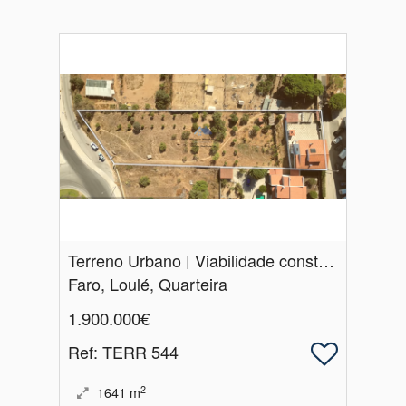
Terreno Urbano | Viabilidade construção 10 moradias | Quarteira
Faro, Loulé, Quarteira
1.900.000€
Ref
: TERR 544
2
1641
m