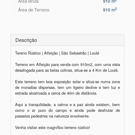
Área Bruta
910 m
2
Área de Terreno
910 m
Descrição
Tereno Rústico | Alfeição | São Sebastião | Loulé

Terreno em Alfeição para venda com 910m2, com uma vista 
desafogada para as belas colinas, situa-se a 4 Km de Loulé.

Este terreno tem boa exposição solar e situa-se numa zona 
de moradias dispersas, tem um ligeiro declive e tem luz e 
estrada alcatroada a cerca de 40m de distância.

Aqui a tranquilidade, a calma e a paz ainda existem, bem 
como o ar puro do campo e ainda pode desfrutar de 
passeios pedestres na natureza envolvente.
