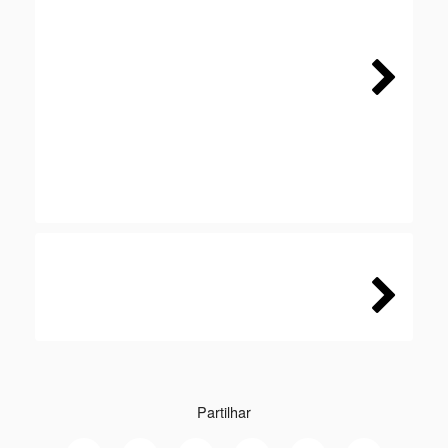
Next
Next
Partilhar