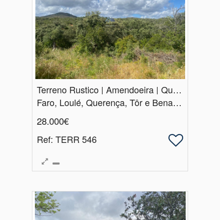
Terreno Rustico | Amendoeira | Querença | Loulé
Faro, Loulé, Querença, Tôr e Benafim
28.000€
Ref
: TERR 546