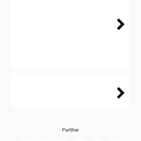
Next
Next
Partilhar