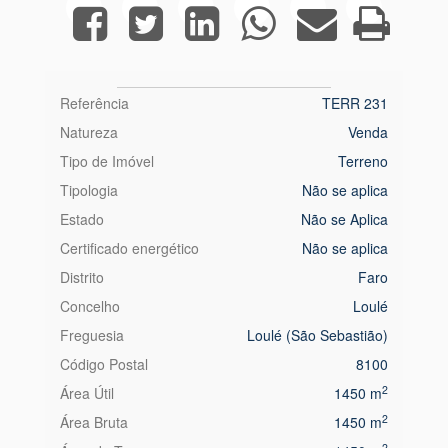
Referência
TERR 231
Natureza
Venda
Tipo de Imóvel
Terreno
Tipologia
Não se aplica
Estado
Não se Aplica
Certificado energético
Não se aplica
Distrito
Faro
Concelho
Loulé
Freguesia
Loulé (São Sebastião)
Código Postal
8100
2
Área Útil
1450 m
2
Área Bruta
1450 m
2