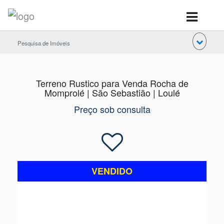
Pesquisa de Imóveis
Terreno Rustico para Venda Rocha de
Momprolé | São Sebastião | Loulé
Preço sob consulta
VENDIDO