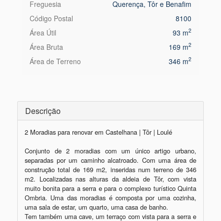
Freguesia
Querença, Tôr e Benafim
Código Postal
8100
2
Área Útil
93 m
2
Área Bruta
169 m
2
Área de Terreno
346 m
Descrição
2 Moradias para renovar em Castelhana | Tôr | Loulé 

Conjunto de 2 moradias com um único artigo urbano, 
separadas por um caminho alcatroado. Com uma área de 
construção total de 169 m2, inseridas num terreno de 346 
m2. Localizadas nas alturas da aldeia de Tôr, com vista 
muito bonita para a serra e para o complexo turístico Quinta 
Ombria. Uma das moradias é composta por uma cozinha, 
uma sala de estar, um quarto, uma casa de banho. 

Tem também uma cave, um terraço com vista para a serra e 