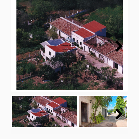
Next
Next