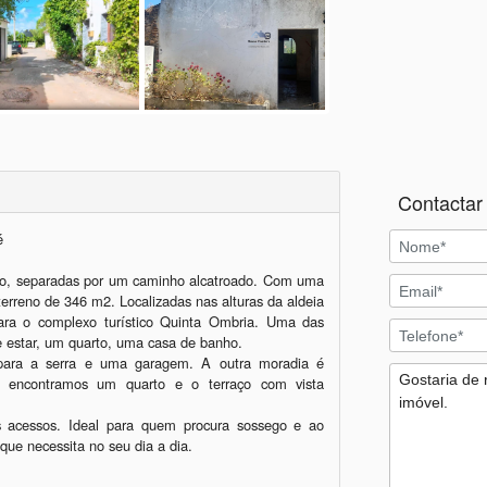
Contactar 
 

no, separadas por um caminho alcatroado. Com uma 
erreno de 346 m2. Localizadas nas alturas da aldeia 
ara o complexo turístico Quinta Ombria. Uma das 
estar, um quarto, uma casa de banho. 

ara a serra e uma garagem. A outra moradia é 
o encontramos um quarto e o terraço com vista 
 acessos. Ideal para quem procura sossego e ao 
e necessita no seu dia a dia.
