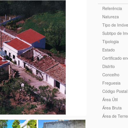
Referência
Natureza
Tipo de Imóve
Subtipo de Im
Tipologia
Estado
Certificado en
Distrito
Concelho
Freguesia
Código Postal
Área Útil
Área Bruta
Área de Terr