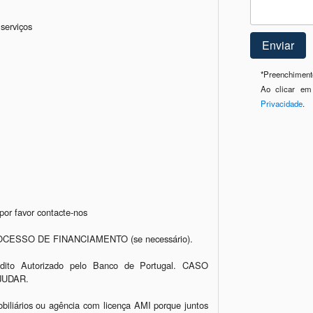
erviços

*
Preenchimento
Ao clicar em
Privacidade
.
or favor contacte-nos

ROCESSO DE FINANCIAMENTO (se necessário).

dito Autorizado pelo Banco de Portugal. CASO 
UDAR.

biliários ou agência com licença AMI porque juntos 