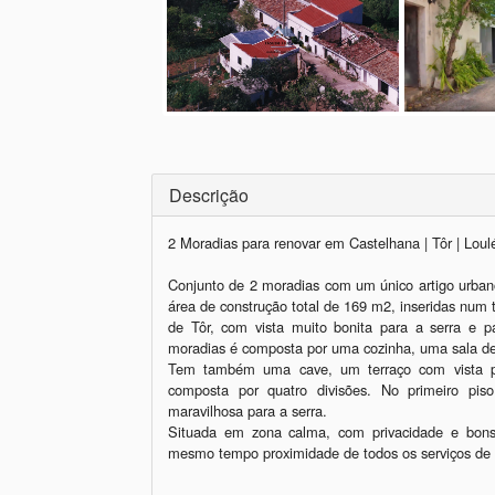
Descrição
2 Moradias para renovar em Castelhana | Tôr | Loulé
Conjunto de 2 moradias com um único artigo urba
área de construção total de 169 m2, inseridas num t
de Tôr, com vista muito bonita para a serra e p
moradias é composta por uma cozinha, uma sala de 
Tem também uma cave, um terraço com vista p
composta por quatro divisões. No primeiro pis
maravilhosa para a serra.  

Situada em zona calma, com privacidade e bons
mesmo tempo proximidade de todos os serviços de qu