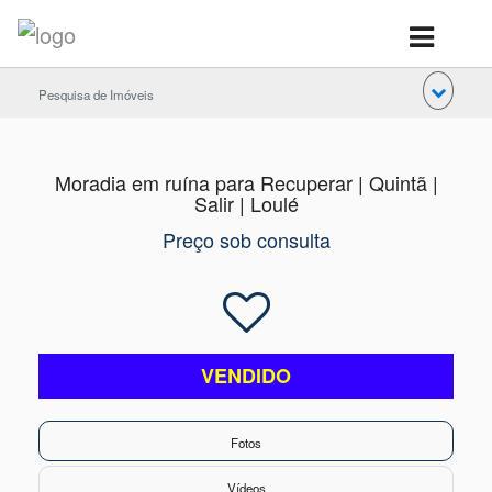
Pesquisa de Imóveis
Moradia em ruína para Recuperar | Quintã |
Salir | Loulé
Preço sob consulta
VENDIDO
Fotos
Vídeos