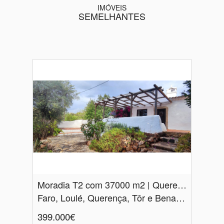
IMÓVEIS
SEMELHANTES
Moradia T2 com 37000 m2 | Querença | Loulé
Faro, Loulé, Querença, Tôr e Benafim
399.000€