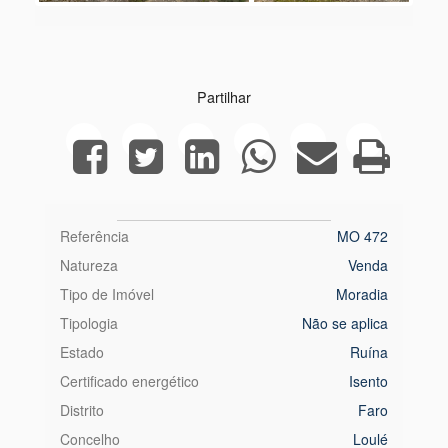
Next
Partilhar
Referência
MO 472
Natureza
Venda
Tipo de Imóvel
Moradia
Tipologia
Não se aplica
Estado
Ruína
Certificado energético
Isento
Distrito
Faro
Concelho
Loulé