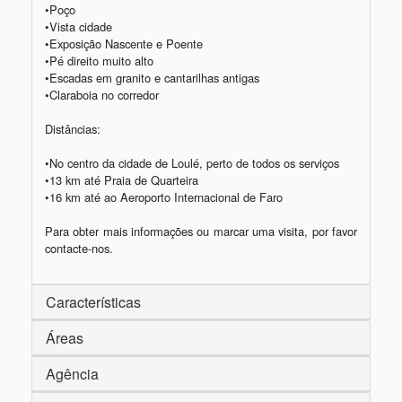
•Poço

•Vista cidade

•Exposição Nascente e Poente

•Pé direito muito alto 

•Escadas em granito e cantarilhas antigas

•Claraboia no corredor

Distâncias:

•No centro da cidade de Loulé, perto de todos os serviços

•13 km até Praia de Quarteira

•16 km até ao Aeroporto Internacional de Faro

Para obter mais informações ou marcar uma visita, por favor 
Características
Áreas
Agência