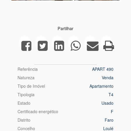
Next
Partilhar
Referência
APART 490
Natureza
Venda
Tipo de Imóvel
Apartamento
Tipologia
T4
Estado
Usado
Certificado energético
F
Distrito
Faro
Concelho
Loulé