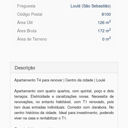
Freguesia
Loulé (São Sebastião)
Código Postal
8100
2
Área Útil
126 m
2
Área Bruta
172 m
2
Área de Terreno
0 m
Descrição
Apartamento T4 para renovar | Centro da cidade | Loulé 

Apartamento com quatro quartos, com quintal, poço e dois 
terraços. Eletricidade e canalizações novas. Necessita de 
renovações, no entanto habitável, com T1 renovado, pois 
tem duas entradas individuais. Corredor com claraboia. No 
centro histórico da cidade. Ideal para investimento, podendo 
viver na casa e rentabilizar o T1.  
