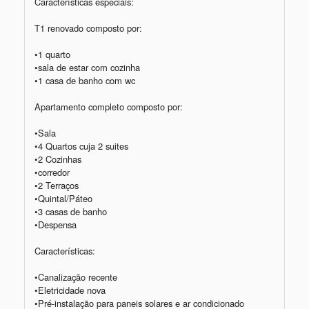
Características especiais:

T1 renovado composto por:

•1 quarto 

•sala de estar com cozinha 

•1 casa de banho com wc 

Apartamento completo composto por: 

•Sala 

•4 Quartos cuja 2 suites   

•2 Cozinhas

•corredor

•2 Terraços

•Quintal/Páteo 

•3 casas de banho

•Despensa

Características:  

•Canalização recente

•Eletricidade nova

•Pré-instalação para paneis solares e ar condicionado 
