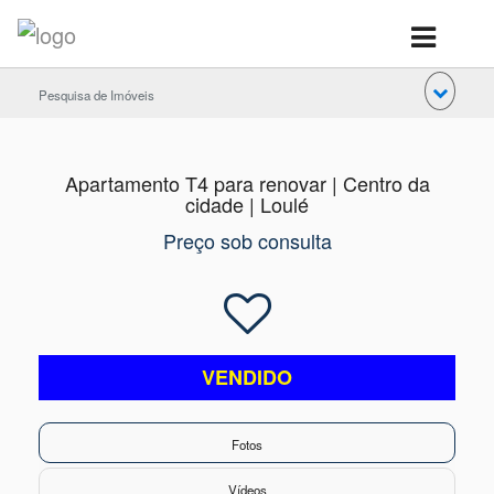
Pesquisa de Imóveis
Apartamento T4 para renovar | Centro da
cidade | Loulé
Preço sob consulta
VENDIDO
Fotos
Vídeos