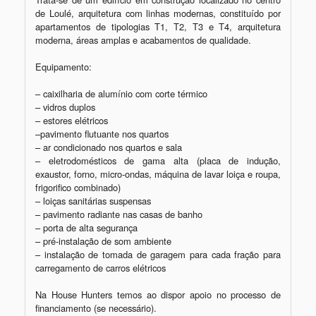
de Loulé, arquitetura com linhas modernas, constituído por 
apartamentos de tipologias T1, T2, T3 e T4, arquitetura 
moderna, áreas amplas e acabamentos de qualidade.

Equipamento:

– caixilharia de alumínio com corte térmico

– vidros duplos

– estores elétricos

–pavimento flutuante nos quartos

– ar condicionado nos quartos e sala

– eletrodomésticos de gama alta (placa de indução, 
exaustor, forno, micro-ondas, máquina de lavar loiça e roupa, 
frigorifico combinado)

– loiças sanitárias suspensas

– pavimento radiante nas casas de banho

– porta de alta segurança

– pré-instalação de som ambiente

– instalação de tomada de garagem para cada fração para 
carregamento de carros elétricos

Na House Hunters temos ao dispor apoio no processo de 
financiamento (se necessário).
