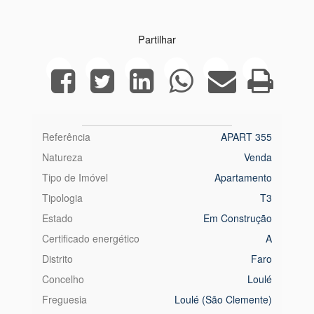
Partilhar
Referência
APART 355
Natureza
Venda
Tipo de Imóvel
Apartamento
Tipologia
T3
Estado
Em Construção
Certificado energético
A
Distrito
Faro
Concelho
Loulé
Freguesia
Loulé (São Clemente)