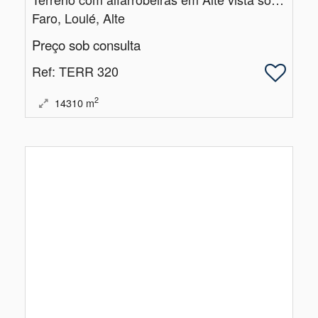
Faro, Loulé, Alte
Preço sob consulta
Ref
: TERR 320
2
14310
m