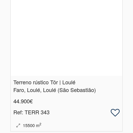
Terreno rústico Tôr | Loulé
Faro, Loulé, Loulé (São Sebastião)
44.900€
Ref
: TERR 343
2
15500
m