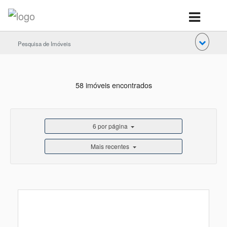
Pesquisa de Imóveis
58 imóveis encontrados
6 por página
Mais recentes