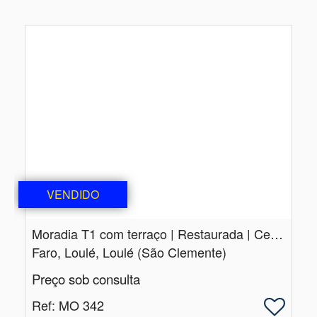
VENDIDO
Moradia T1 com terraço | Restaurada | Centro de Loulé
Faro, Loulé, Loulé (São Clemente)
Preço sob consulta
Ref
: MO 342